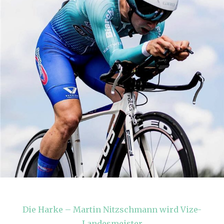
Die Harke – Martin Nitzschmann wird Vize-
Landesmeister