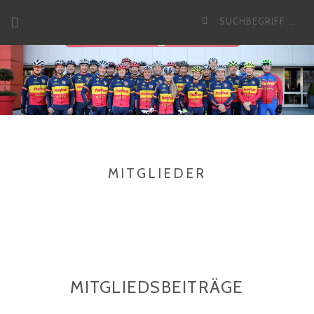
Zum
Suche
Inhalt
nach:
MITGLIEDER
MITGLIEDSBEITRÄGE